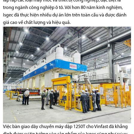
lắp ráp các loại máy móc và thiết bị công nghiệp, đặc biệt là
trong ngành công nghiệp ô tô. Với hơn 80 năm kinh nghiệm,
Isgec đã thực hiện nhiều dự án lớn trên toàn cầu và được đánh
giá cao về chất lượng và hiệu quả.
Việc bàn giao dây chuyền máy dập 1250T cho Vinfast đã khẳng