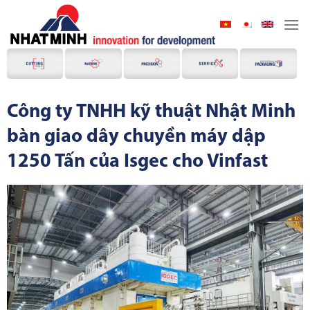
Skip
to
content
Công ty TNHH kỹ thuật Nhật Minh
bàn giao dây chuyền máy dập
1250 Tấn của Isgec cho Vinfast