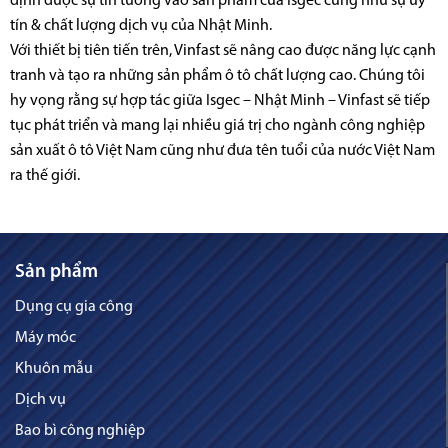
định được sự tin tưởng vào sản phẩm của Isgec cũng như sự uy
tín & chất lượng dịch vụ của Nhật Minh.
Với thiết bị tiên tiến trên, Vinfast sẽ nâng cao được năng lực cạnh
tranh và tạo ra những sản phẩm ô tô chất lượng cao. Chúng tôi
hy vọng rằng sự hợp tác giữa Isgec – Nhật Minh – Vinfast sẽ tiếp
tục phát triển và mang lại nhiều giá trị cho ngành công nghiệp
sản xuất ô tô Việt Nam cũng như đưa tên tuổi của nước Việt Nam
ra thế giới.
Sản phẩm
Dụng cụ gia công
Máy móc
Khuôn mẫu
Dịch vụ
Bao bì công nghiệp