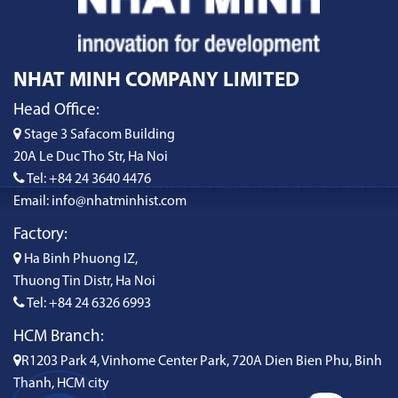
NHAT MINH COMPANY LIMITED
Head Office:
Stage 3 Safacom Building
20A Le Duc Tho Str, Ha Noi
Tel: +84 24 3640 4476
Email: info@nhatminhist.com
Factory:
Ha Binh Phuong IZ,
Thuong Tin Distr, Ha Noi
Tel: +84 24 6326 6993
HCM Branch:
R1203 Park 4, Vinhome Center Park, 720A Dien Bien Phu, Binh
Thanh, HCM city