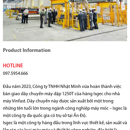
Product Information
HOTLINE
097.5954.666
Đầu năm 2023, Công ty TNHH Nhật Minh vừa hoàn thành việc
bàn giao dây chuyền máy dập 1250T của hãng Isgec cho nhà
máy Vinfast. Dây chuyền này được sản xuất bởi một trong
những tên tuổi lớn trong ngành công nghiệp máy móc – Isgec là
một công ty đa quốc gia có trụ sở tại Ấn Độ.
Isgec là một công ty hàng đầu trong lĩnh vực thiết kế, sản xuất và