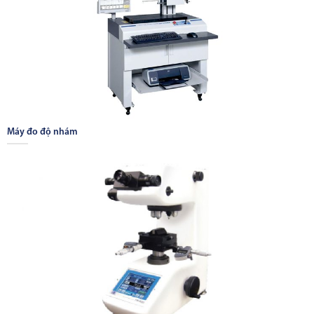
Máy đo độ nhám