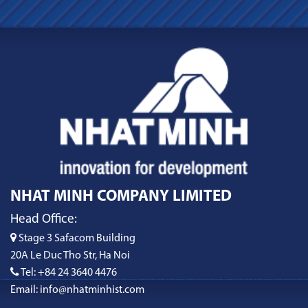
NHAT MINH COMPANY LIMITED
Head Office:
Stage 3 Safacom Building
20A Le Duc Tho Str, Ha Noi
Tel: +84 24 3640 4476
Email: info@nhatminhist.com