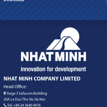
Download
NHAT MINH COMPANY LIMITED
Head Office:
Stage 3 Safacom Building
20A Le Duc Tho Str, Ha Noi
Tel: +84 24 3640 4476