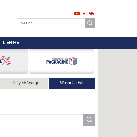
LIÊN HỆ
Giấy chống gỉ
SP nhựa khác