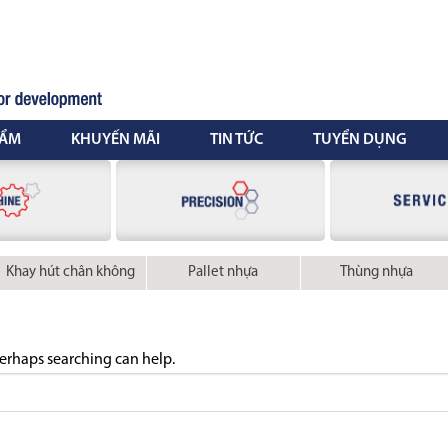
HẨM
KHUYẾN MÃI
TIN TỨC
TUYỂN DỤNG
Khay hút chân không
Pallet nhựa
Thùng nhựa
Perhaps searching can help.