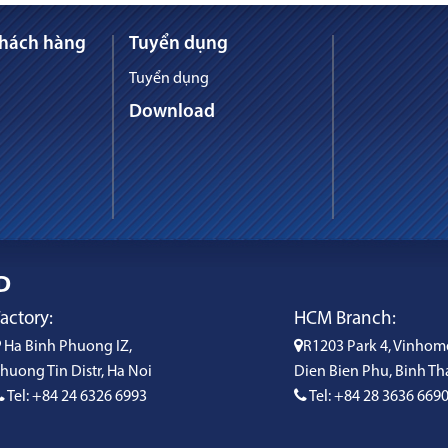
khách hàng
Tuyển dụng
Tuyển dụng
Download
D
actory:
HCM Branch:
Ha Binh Phuong IZ,
R1203 Park 4, Vinhom
huong Tin Distr, Ha Noi
Dien Bien Phu, Binh Th
Tel: +84 24 6326 6993
Tel: +84 28 3636 669