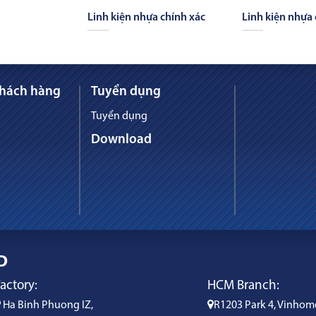
Linh kiện nhựa chính xác
Linh kiện nhựa 
khách hàng
Tuyển dụng
Tuyển dụng
Download
D
actory:
HCM Branch:
Ha Binh Phuong IZ,
R1203 Park 4, Vinhom