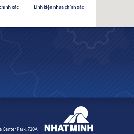
chính xác
Linh kiện nhựa chính xác
e Center Park, 720A