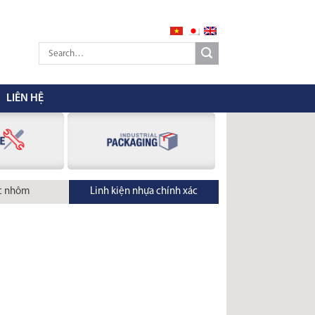
LIÊN HỆ
c nhôm
Linh kiện nhựa chính xác