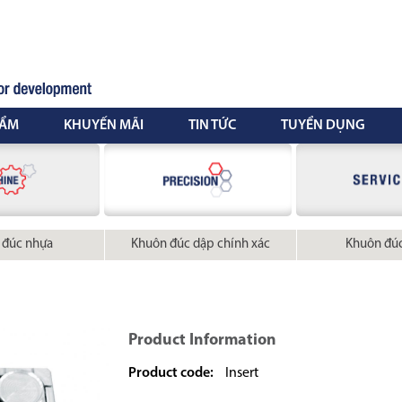
HẨM
KHUYẾN MÃI
TIN TỨC
TUYỂN DỤNG
 đúc nhựa
Khuôn đúc dập chính xác
Khuôn đú
Product Information
Product code:
Insert