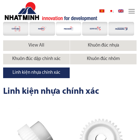
Skip
to
content
View All
Khuôn đúc nhựa
Khuôn đúc dập chính xác
Khuôn đúc nhôm
Linh kiện nhựa chính xác
Linh kiện nhựa chính xác