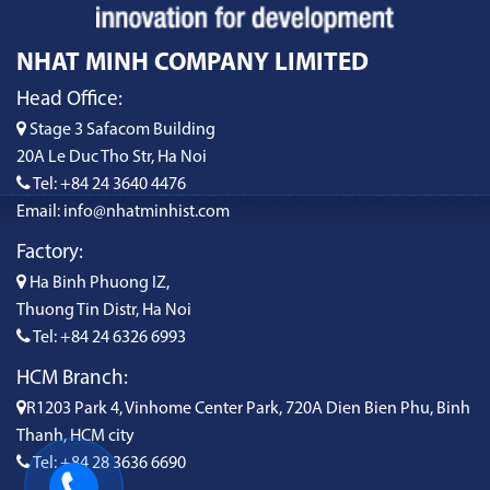
NHAT MINH COMPANY LIMITED
Head Office:
Stage 3 Safacom Building
20A Le Duc Tho Str, Ha Noi
Tel: +84 24 3640 4476
Email: info@nhatminhist.com
Factory:
Ha Binh Phuong IZ,
Thuong Tin Distr, Ha Noi
Tel: +84 24 6326 6993
HCM Branch:
R1203 Park 4, Vinhome Center Park, 720A Dien Bien Phu, Binh
Thanh, HCM city
Tel: +84 28 3636 6690