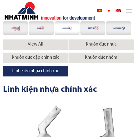
Skip
to
content
View All
Khuôn đúc nhựa
Khuôn đúc dập chính xác
Khuôn đúc nhôm
Linh kiện nhựa chính xác
Linh kiện nhựa chính xác