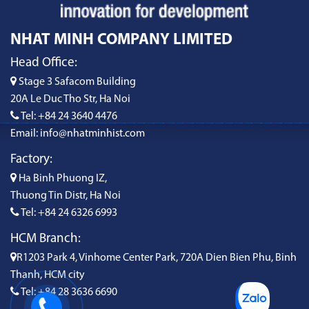
NHAT MINH COMPANY LIMITED
Head Office:
Stage 3 Safacom Building
20A Le Duc Tho Str, Ha Noi
Tel: +84 24 3640 4476
Email: info@nhatminhist.com
Factory:
Ha Binh Phuong IZ,
Thuong Tin Distr, Ha Noi
Tel: +84 24 6326 6993
HCM Branch:
R1203 Park 4, Vinhome Center Park, 720A Dien Bien Phu, Binh
Thanh, HCM city
Tel: +84 28 3636 6690