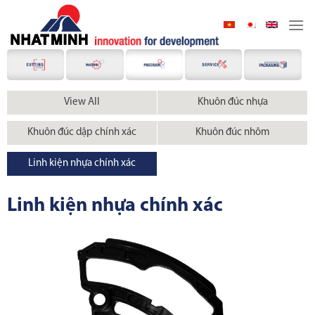
Skip
to
content
View All
Khuôn đúc nhựa
Khuôn đúc dập chính xác
Khuôn đúc nhôm
Linh kiện nhựa chính xác
Linh kiện nhựa chính xác