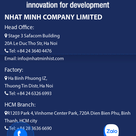
NHAT MINH COMPANY LIMITED
Head Office:
Stage 3 Safacom Building
20A Le Duc Tho Str, Ha Noi
Tel: +84 24 3640 4476
Email: info@nhatminhist.com
Factory:
Ha Binh Phuong IZ,
Thuong Tin Distr, Ha Noi
Tel: +84 24 6326 6993
HCM Branch:
R1203 Park 4, Vinhome Center Park, 720A Dien Bien Phu, Binh
Thanh, HCM city
Tel: +84 28 3636 6690